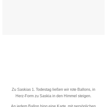
Zu Saskias 1. Todestag ließen wir rote Ballons, in
Herz-Form zu Saskia in den Himmel steigen.
An jedem Ballon hing eine Karte, mit persönlichen